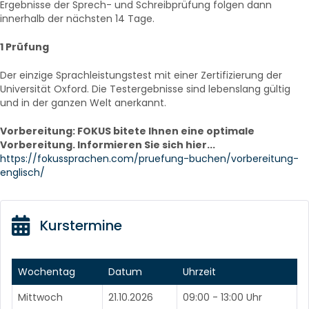
Ergebnisse der Sprech- und Schreibprüfung folgen dann
innerhalb der nächsten 14 Tage.
1 Prüfung
Der einzige Sprachleistungstest mit einer Zertifizierung der
Universität Oxford. Die Testergebnisse sind lebenslang gültig
und in der ganzen Welt anerkannt.
Vorbereitung: FOKUS bitete Ihnen eine optimale
Vorbereitung. Informieren Sie sich hier...
https://fokussprachen.com/pruefung-buchen/vorbereitung-
englisch/
Kurstermine
Wochentag
Datum
Uhrzeit
Mittwoch
21.10.2026
09:00 - 13:00 Uhr