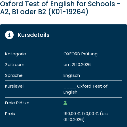
Oxford Test of English for Schools -
A2, B1 oder B2 (K01-19264)
Kursdetails
Kategorie
OXFORD Prüfung
Zeitraum
am 21.10.2026
Sprache
Englisch
Kurslevel
____ Oxford Test of
English
Freie Plätze
Preis
190,00 €
170,00 € (bis
01.10.2026)