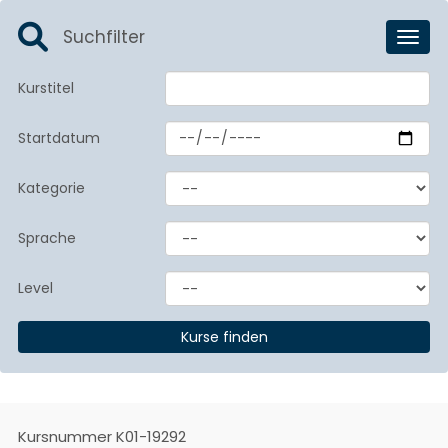
Suchfilter
Toggl
Kurstitel
Startdatum
Kategorie
Sprache
Level
Kursnummer
K01-19292