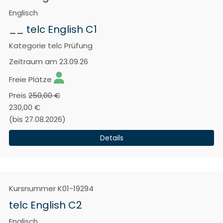
Englisch
__ telc English C1
Kategorie
telc Prüfung
Zeitraum
am 23.09.26
Freie Plätze
Preis
250,00 €
230,00 €
(bis 27.08.2026)
Details
Kursnummer
K01-19294
telc English C2
Englisch