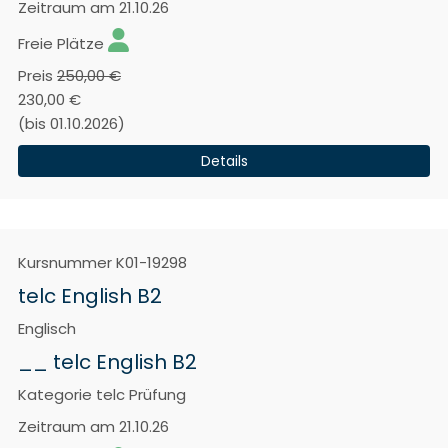
Zeitraum
am 21.10.26
Freie Plätze
Preis
250,00 €
230,00 €
(bis 01.10.2026)
Details
Kursnummer
K01-19298
telc English B2
Englisch
__ telc English B2
Kategorie
telc Prüfung
Zeitraum
am 21.10.26