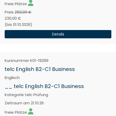
Freie Plätze
Preis
250,00 €
230,00 €
(bis 01.10.2026)
Details
Kursnummer
K01-19299
telc English B2-C1 Business
Englisch
__ telc English B2-C1 Business
Kategorie
telc Prüfung
Zeitraum
am 21.10.26
Freie Plätze