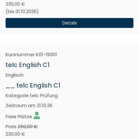
230,00 €
(bis 01.10.2026)
Details
Kursnummer
K01-19301
telc English C1
Englisch
__ telc English C1
Kategorie
telc Prüfung
Zeitraum
am 21.10.26
Freie Plätze
Preis
250,00 €
230,00 €