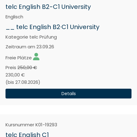
telc English B2-C1 University
Englisch
__ telc English B2·C1 University
Kategorie
telc Prüfung
Zeitraum
am 23.09.26
Freie Plätze
Preis
250,00 €
230,00 €
(bis 27.08.2026)
Details
Kursnummer
K01-19293
telc English C1