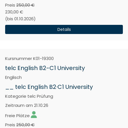
Preis
250,00 €
230,00 €
(bis 01.10.2026)
Details
Kursnummer
K01-19300
telc English B2-C1 University
Englisch
__ telc English B2·C1 University
Kategorie
telc Prüfung
Zeitraum
am 21.10.26
Freie Plätze
Preis
250,00 €