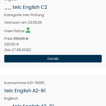
__ telc English C2
Kategorie
telc Prüfung
Zeitraum
am 23.09.26
Freie Plätze
Preis
250,00 €
230,00 €
(bis 27.08.2026)
Details
Kursnummer
K01-19295
telc English A2-B1
Englisch