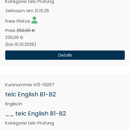
Kategorie
telc Prüfung
Zeitraum
am 21.10.26
Freie Plätze
Preis
250,00 €
230,00 €
(bis 01.10.2026)
Details
Kursnummer
K01-19297
telc English B1-B2
Englisch
__ telc English B1-B2
Kategorie
telc Prüfung