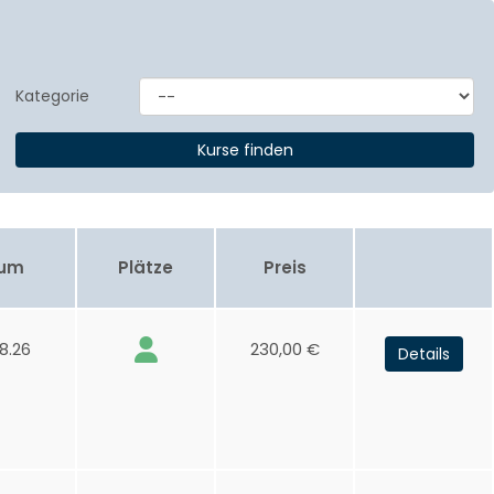
Kategorie
aum
Plätze
Preis
8.26
230,00 €
Details