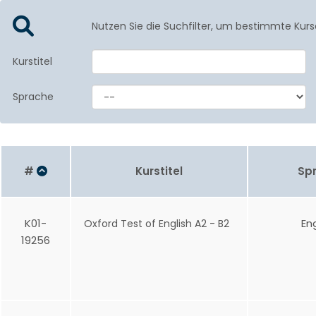
Nutzen Sie die Suchfilter, um bestimmte Kurs
Kurstitel
Sprache
#
Kurstitel
Sp
K01-
En
Oxford Test of English A2 - B2
19256