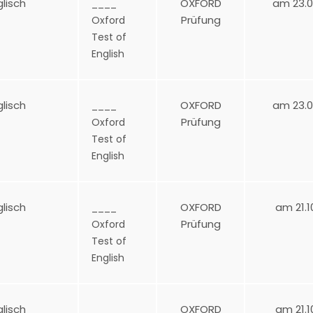
glisch
OXFORD
am 23.0
____
Prüfung
Oxford
Test of
English
glisch
OXFORD
am 23.0
____
Prüfung
Oxford
Test of
English
glisch
OXFORD
am 21.1
____
Prüfung
Oxford
Test of
English
glisch
OXFORD
am 21.1
____