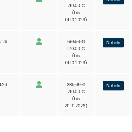
210,00 €
(bis
01.10.2026)
0.26
190,00 €
Details
170,00 €
(bis
01.10.2026)
1.26
230,00 €
Details
210,00 €
(bis
29.10.2026)