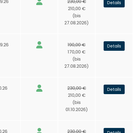
9.26
230,00 €
Details
210,00 €
(bis
27.08.2026)
9.26
190,00 €
Details
170,00 €
(bis
27.08.2026)
0.26
230,00 €
Details
210,00 €
(bis
01.10.2026)
0.26
230,00 €
Details