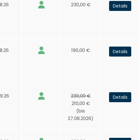
8.26
230,00 €
Details
8.26
190,00 €
Details
9.26
230,00 €
Details
210,00 €
(bis
27.08.2026)