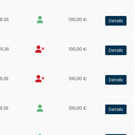
8.26
190,00 €
Details
9.26
190,00 €
Details
9.26
190,00 €
Details
9.26
190,00 €
Details