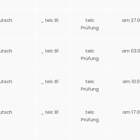
utsch
telc
am 27.0
_ telc B1
Prüfung
utsch
telc
am 03.0
_ telc B1
Prüfung
utsch
telc
am 10.0
_ telc B1
Prüfung
utsch
telc
am 17.0
_ telc B1
Prüfung