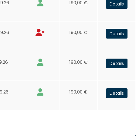
9.26
190,00 €
Details
9.26
190,00 €
Details
9.26
190,00 €
Details
9.26
190,00 €
Details