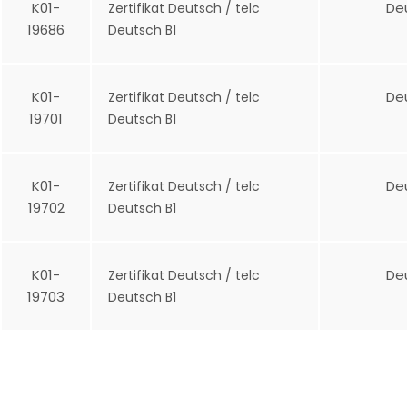
K01-
De
Zertifikat Deutsch / telc
19686
Deutsch B1
K01-
De
Zertifikat Deutsch / telc
19701
Deutsch B1
K01-
De
Zertifikat Deutsch / telc
19702
Deutsch B1
K01-
De
Zertifikat Deutsch / telc
19703
Deutsch B1