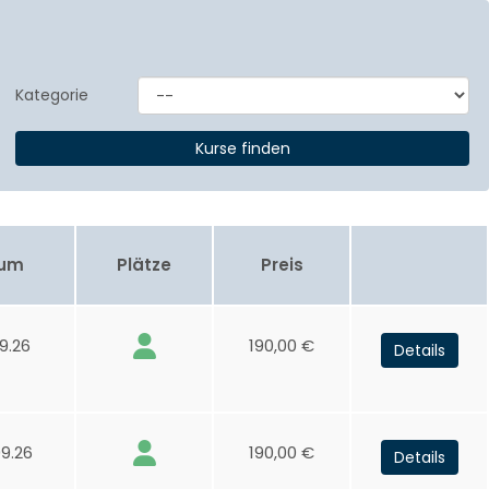
Kategorie
aum
Plätze
Preis
9.26
190,00 €
Details
9.26
190,00 €
Details