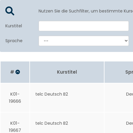
Nutzen Sie die Suchfilter, um bestimmte Kurs
Kurstitel
Sprache
#
Kurstitel
Sp
K01-
De
telc Deutsch B2
19666
K01-
De
telc Deutsch B2
19667