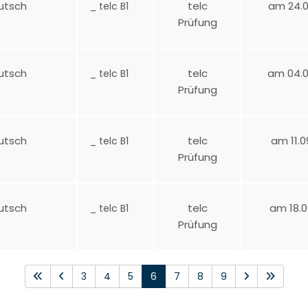
utsch
telc
am 24.0
_ telc B1
Prüfung
utsch
telc
am 04.0
_ telc B1
Prüfung
utsch
telc
am 11.0
_ telc B1
Prüfung
utsch
telc
am 18.0
_ telc B1
Prüfung
3
4
5
6
7
8
9